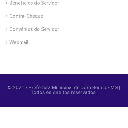
Benefícios do Servidor
Contra-Cheque
Convênios do Servidor
Webmail
© 2021 - Prefeitura Municipal de Dom Bosco - MG |
Todos os direitos reservados.