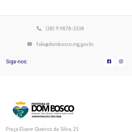
(38) 9.9878-3338
fale@dombosco.mg.gov.br
Siga-nos:
Praça Eliane Queiroz da Silva, 25