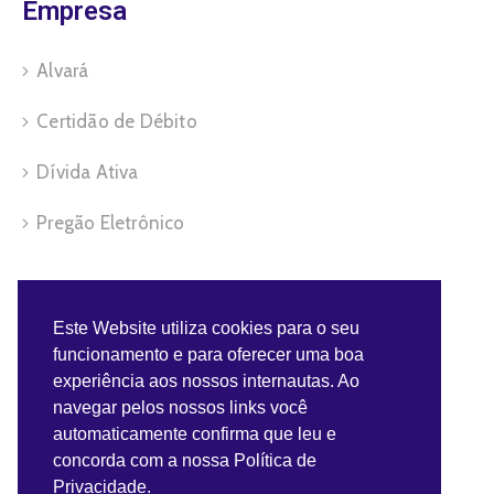
Empresa
Alvará
Certidão de Débito
Dívida Ativa
Pregão Eletrônico
Servidor
Este Website utiliza cookies para o seu
funcionamento e para oferecer uma boa
Benefícios do Servidor
experiência aos nossos internautas. Ao
navegar pelos nossos links você
Contra-Cheque
automaticamente confirma que leu e
concorda com a nossa Política de
Convênios do Servidor
Privacidade.