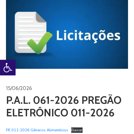
Open toolbar
15/06/2026
P.A.L. 061-2026 PREGÃO
ELETRÔNICO 011-2026
PE 011-2026 Gêneros Alimentícios
Baixar