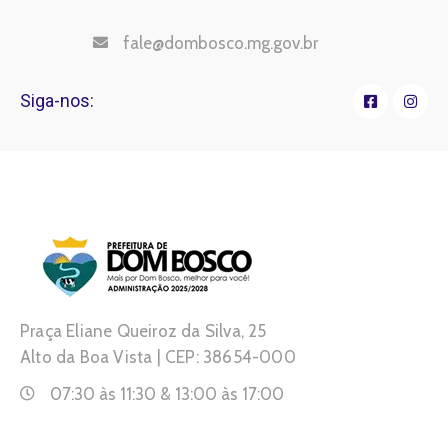
fale@dombosco.mg.gov.br
Siga-nos:
Praça Eliane Queiroz da Silva, 25
Alto da Boa Vista | CEP: 38654-000
07:30 às 11:30 & 13:00 às 17:00