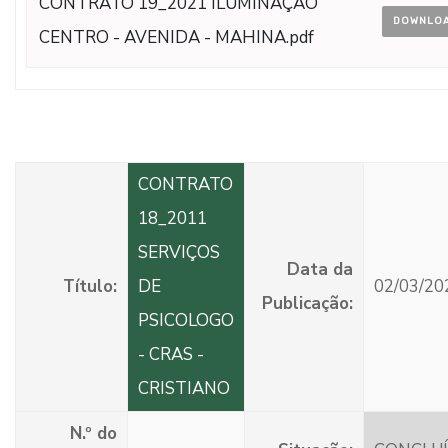
CONTRATO 19_2021 ILUMINAÇÃO
DOWNLO
CENTRO - AVENIDA - MAHINA.pdf
CONTRATO
18_2011
SERVIÇOS
Data da
Título:
DE
02/03/20
Publicação:
PSICOLOGO
- CRAS -
CRISTIANO
N.º do