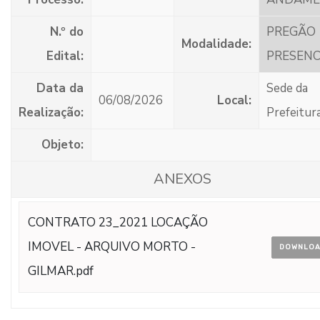
N.º do
PREGÃO
Modalidade:
Edital:
PRESENC
Data da
Sede da
06/08/2026
Local:
Realização:
Prefeitur
Objeto:
ANEXOS
CONTRATO 23_2021 LOCAÇÃO
IMOVEL - ARQUIVO MORTO -
DOWNLO
GILMAR.pdf