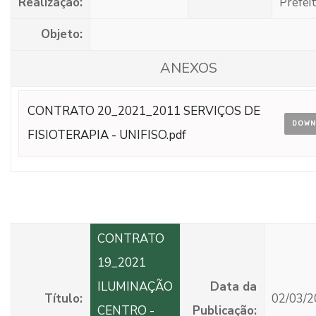
Realização:
Prefei
Objeto:
ANEXOS
CONTRATO 20_2021_2011 SERVIÇOS DE
DOWN
FISIOTERAPIA - UNIFISO.pdf
CONTRATO
19_2021
ILUMINAÇÃO
Data da
Título:
02/03/2
CENTRO -
Publicação: