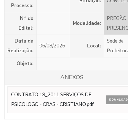
Situação:
CONCLU
Processo:
N.º do
PREGÃO
Modalidade:
Edital:
PRESENC
Data da
Sede da
06/08/2026
Local:
Realização:
Prefeitur
Objeto:
ANEXOS
CONTRATO 18_2011 SERVIÇOS DE
DOWNLOAD
PSICOLOGO - CRAS - CRISTIANO.pdf