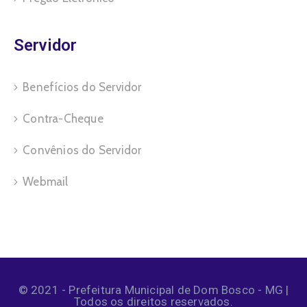
Servidor
Benefícios do Servidor
Contra-Cheque
Convênios do Servidor
Webmail
© 2021 - Prefeitura Municipal de Dom Bosco - MG |
Todos os direitos reservados.