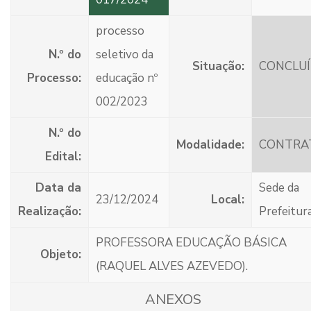
processo
N.º do
seletivo da
Situação:
CONCLU
Processo:
educação nº
002/2023
N.º do
Modalidade:
CONTRA
Edital:
Data da
Sede da
23/12/2024
Local:
Realização:
Prefeitur
PROFESSORA EDUCAÇÃO BÁSICA
Objeto:
(RAQUEL ALVES AZEVEDO).
ANEXOS