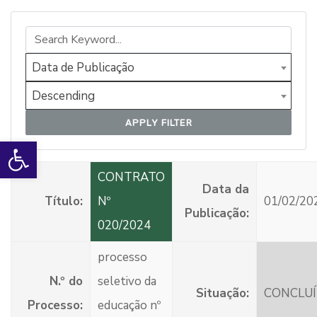
Data de Publicação
Descending
APPLY FILTER
Open toolbar
CONTRATO
Data da
Título:
Nº
01/02/20
Publicação:
020/2024
processo
N.º do
seletivo da
Situação:
CONCLU
Processo:
educação nº