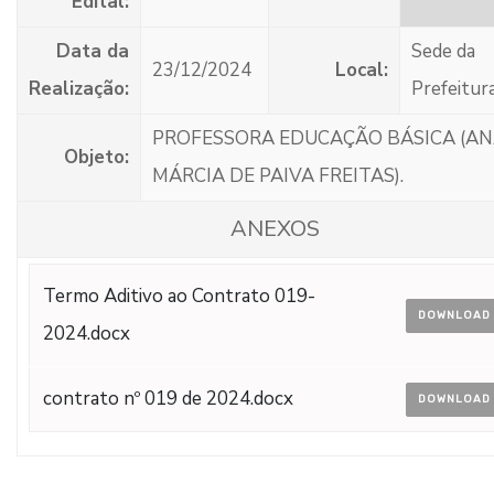
Edital:
Data da
Sede da
23/12/2024
Local:
Realização:
Prefeitur
PROFESSORA EDUCAÇÃO BÁSICA (A
Objeto:
MÁRCIA DE PAIVA FREITAS).
ANEXOS
Termo Aditivo ao Contrato 019-
DOWNLOAD
2024.docx
contrato nº 019 de 2024.docx
DOWNLOAD