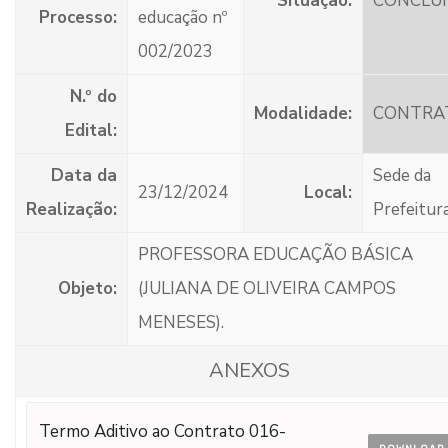
Situação:
CONCLU
Processo:
educação nº
002/2023
N.º do
Modalidade:
CONTRA
Edital:
Data da
Sede da
23/12/2024
Local:
Realização:
Prefeitur
PROFESSORA EDUCAÇÃO BÁSICA
Objeto:
(JULIANA DE OLIVEIRA CAMPOS
MENESES).
ANEXOS
Termo Aditivo ao Contrato 016-