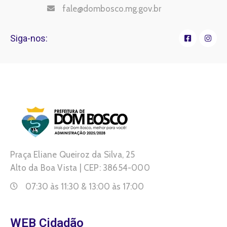
fale@dombosco.mg.gov.br
Siga-nos:
Praça Eliane Queiroz da Silva, 25
Alto da Boa Vista | CEP: 38654-000
07:30 às 11:30 & 13:00 às 17:00
WEB Cidadão