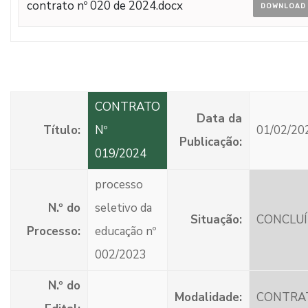
contrato nº 020 de 2024.docx
DOWNLOAD
CONTRATO
Data da
Título:
Nº
01/02/20
Publicação:
019/2024
processo
N.º do
seletivo da
Situação:
CONCLU
Processo:
educação nº
002/2023
N.º do
Modalidade:
CONTRA