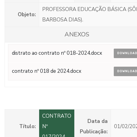
PROFESSORA EDUCAÇÃO BÁSICA (SÔ
Objeto:
BARBOSA DIAS).
ANEXOS
distrato ao contrato nº 018-2024.docx
DOWNLOA
contrato nº 018 de 2024.docx
DOWNLOA
CONTRATO
Data da
Título:
Nº
01/02/20
Publicação:
017/2024