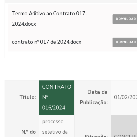
Termo Aditivo ao Contrato 017-
DOWNLOAD
2024.docx
contrato nº 017 de 2024.docx
DOWNLOAD
CONTRATO
Data da
Título:
Nº
01/02/20
Publicação:
016/2024
processo
N.º do
seletivo da