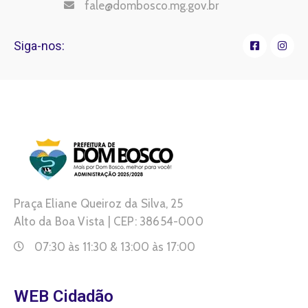
fale@dombosco.mg.gov.br
Siga-nos:
Praça Eliane Queiroz da Silva, 25
Alto da Boa Vista | CEP: 38654-000
07:30 às 11:30 & 13:00 às 17:00
WEB Cidadão