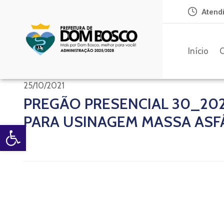
Atendi
Início
O
25/10/2021
PREGÃO PRESENCIAL 30_20
PARA USINAGEM MASSA ASF
Open toolbar