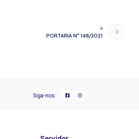
»
PORTARIA Nº 148/2021
Siga-nos:
Servidor