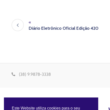
«
Diário Eletrônico Oficial Edição 420
(38) 9.9878-3338
Este Website utiliza cookies para o seu