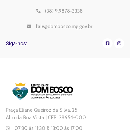
(38) 9.9878-3338
fale@dombosco.mg.gov.br
Siga-nos:
Praça Eliane Queiroz da Silva, 25
Alto da Boa Vista | CEP: 38654-000
07:30 às 11:30 & 13:00 às 17:00