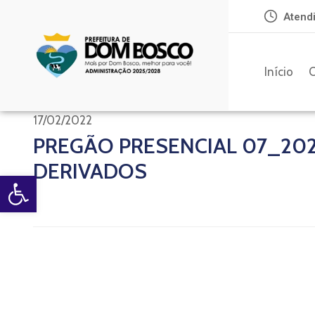
Atendi
Início
O
17/02/2022
PREGÃO PRESENCIAL 07_202
DERIVADOS
Open toolbar