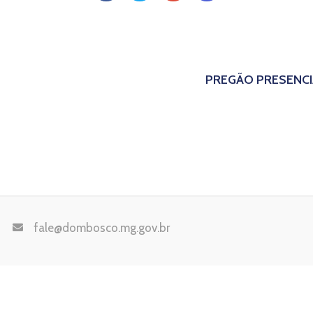
PREGÃO PRESENCI
fale@dombosco.mg.gov.br