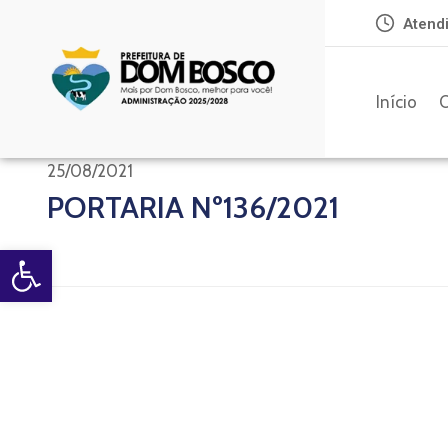
Atendi
Início
O
25/08/2021
PORTARIA Nº136/2021
Open toolbar