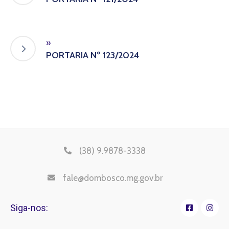
»
PORTARIA Nº 123/2024
(38) 9.9878-3338
fale@dombosco.mg.gov.br
Siga-nos: