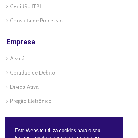
Certidão ITBI
Consulta de Processos
Empresa
Alvará
Certidão de Débito
Dívida Ativa
Pregão Eletrônico
Servidor
Este Website utiliza cookies para o seu
funcionamento e para oferecer uma boa