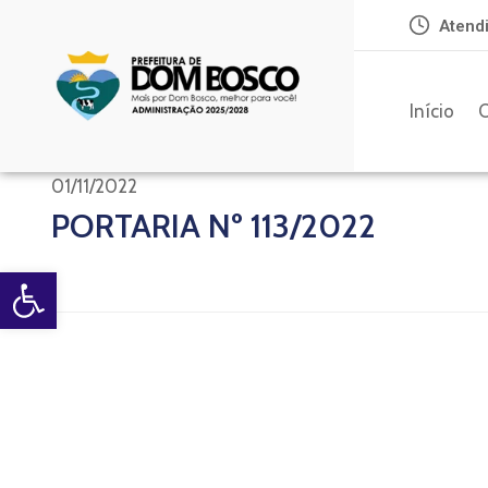
Atendi
Início
O
01/11/2022
PORTARIA Nº 113/2022
Open toolbar