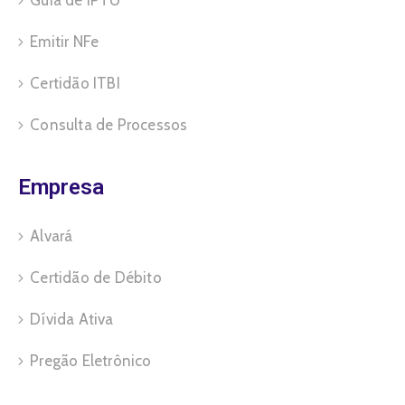
Guia de IPTU
Emitir NFe
Certidão ITBI
Consulta de Processos
Empresa
Alvará
Certidão de Débito
Dívida Ativa
Pregão Eletrônico