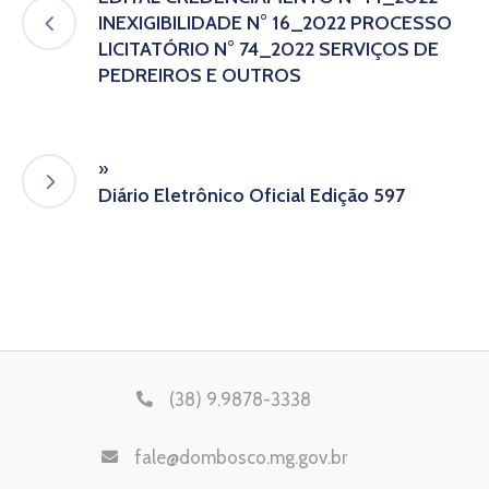
INEXIGIBILIDADE N° 16_2022 PROCESSO
LICITATÓRIO N° 74_2022 SERVIÇOS DE
PEDREIROS E OUTROS
»
Diário Eletrônico Oficial Edição 597
(38) 9.9878-3338
fale@dombosco.mg.gov.br