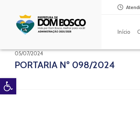
Atendi
Início
O
05/07/2024
PORTARIA Nº 098/2024
Open toolbar