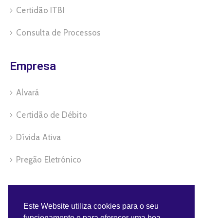
Certidão ITBI
Consulta de Processos
Empresa
Alvará
Certidão de Débito
Dívida Ativa
Pregão Eletrônico
Servidor
Este Website utiliza cookies para o seu
funcionamento e para oferecer uma boa