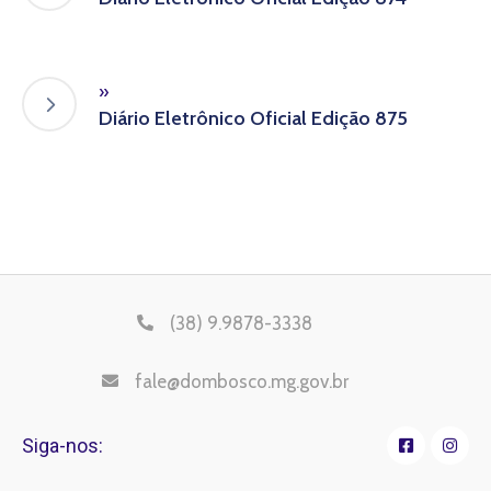
»
Diário Eletrônico Oficial Edição 875
(38) 9.9878-3338
fale@dombosco.mg.gov.br
Siga-nos: