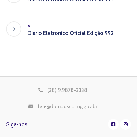
»
Diário Eletrônico Oficial Edição 992
(38) 9.9878-3338
fale@dombosco.mg.gov.br
Siga-nos: