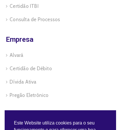
Certidão ITBI
Consulta de Processos
Empresa
Alvará
Certidão de Débito
Dívida Ativa
Pregão Eletrônico
Servidor
Este Website utiliza cookies para o seu
funcionamento e para oferecer uma boa