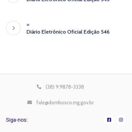
»
Diário Eletrônico Oficial Edição 546
(38) 9.9878-3338
fale@dombosco.mg.gov.br
Siga-nos: