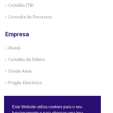
Certidão ITBI
Consulta de Processos
Empresa
Alvará
Certidão de Débito
Dívida Ativa
Pregão Eletrônico
Servidor
Este Website utiliza cookies para o seu
funcionamento e para oferecer uma boa