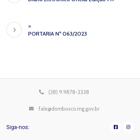
»
PORTARIA Nº 063/2023
(38) 9.9878-3338
fale@dombosco.mg.gov.br
Siga-nos: