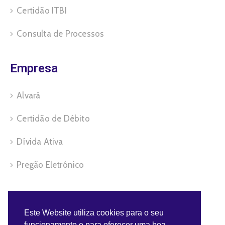
Certidão ITBI
Consulta de Processos
Empresa
Alvará
Certidão de Débito
Dívida Ativa
Pregão Eletrônico
Servidor
Este Website utiliza cookies para o seu
funcionamento e para oferecer uma boa