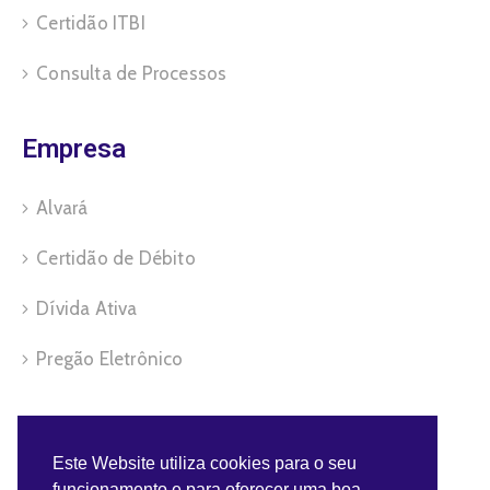
Certidão ITBI
Consulta de Processos
Empresa
Alvará
Certidão de Débito
Dívida Ativa
Pregão Eletrônico
Servidor
Este Website utiliza cookies para o seu
funcionamento e para oferecer uma boa