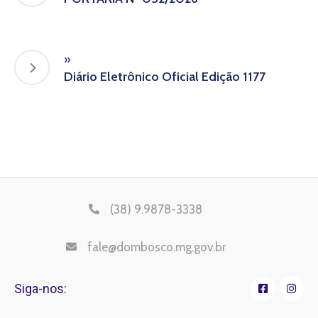
»
Diário Eletrônico Oficial Edição 1177
(38) 9.9878-3338
fale@dombosco.mg.gov.br
Siga-nos: