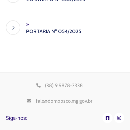
»
PORTARIA Nº 054/2025
(38) 9.9878-3338
fale@dombosco.mg.gov.br
Siga-nos: