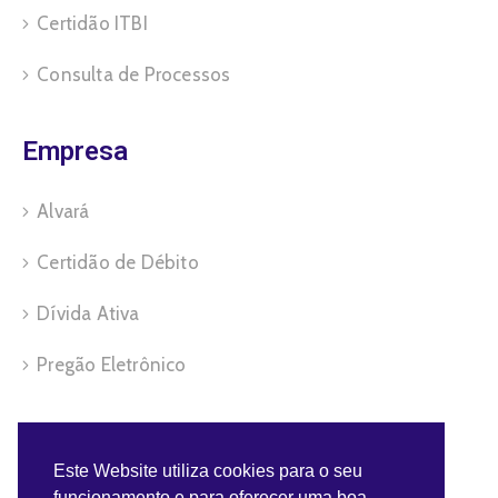
Certidão ITBI
Consulta de Processos
Empresa
Alvará
Certidão de Débito
Dívida Ativa
Pregão Eletrônico
Servidor
Este Website utiliza cookies para o seu
funcionamento e para oferecer uma boa