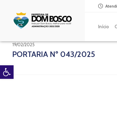
Atendi
Início
O
19/02/2025
PORTARIA Nº 043/2025
Open toolbar