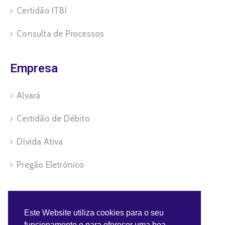
Certidão ITBI
Consulta de Processos
Empresa
Alvará
Certidão de Débito
Dívida Ativa
Pregão Eletrônico
Servidor
Este Website utiliza cookies para o seu
funcionamento e para oferecer uma boa