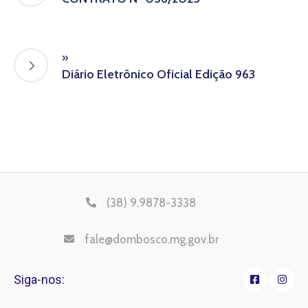
»
Diário Eletrônico Oficial Edição 963
(38) 9.9878-3338
fale@dombosco.mg.gov.br
Siga-nos: