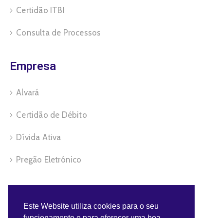
Certidão ITBI
Consulta de Processos
Empresa
Alvará
Certidão de Débito
Dívida Ativa
Pregão Eletrônico
Servidor
Este Website utiliza cookies para o seu
funcionamento e para oferecer uma boa