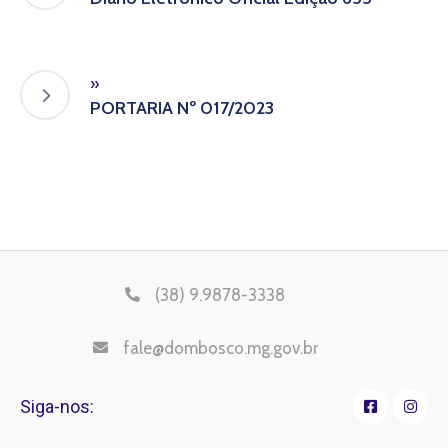
»
PORTARIA Nº 017/2023
(38) 9.9878-3338
fale@dombosco.mg.gov.br
Siga-nos: