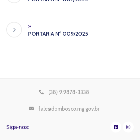
»
PORTARIA Nº 009/2025
(38) 9.9878-3338
fale@dombosco.mg.gov.br
Siga-nos: