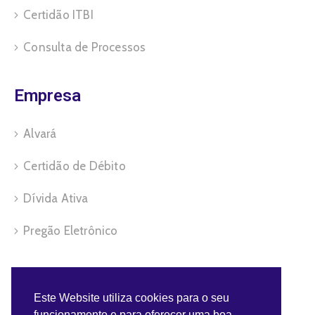
Certidão ITBI
Consulta de Processos
Empresa
Alvará
Certidão de Débito
Dívida Ativa
Pregão Eletrônico
Servidor
Este Website utiliza cookies para o seu
funcionamento e para oferecer uma boa