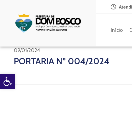
Atendi
Início
O
09/01/2024
PORTARIA Nº 004/2024
Open toolbar