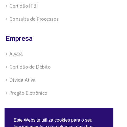
Certidão ITBI
Consulta de Processos
Empresa
Alvará
Certidão de Débito
Dívida Ativa
Pregão Eletrônico
Servidor
Este Website utiliza cookies para o seu
funcionamento e para oferecer uma boa