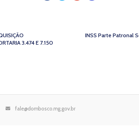
QUISIÇÃO
INSS Parte Patronal 
TARIA 3.474 E 7.150
fale@dombosco.mg.gov.br