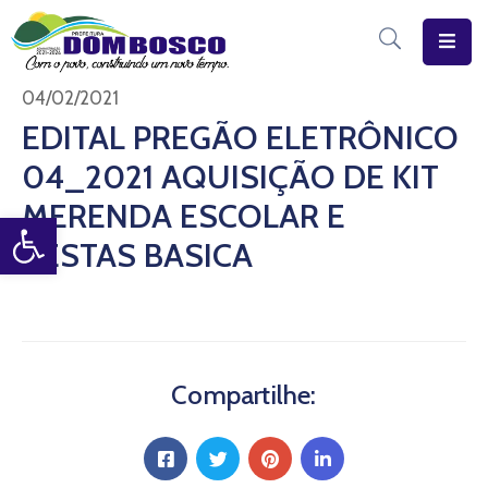
Início
04/02/2021
EDITAL PREGÃO ELETRÔNICO
O
04_2021 AQUISIÇÃO DE KIT
Município
MERENDA ESCOLAR E
Open toolbar
Estrutura
CESTAS BASICA
Diário
Eletrônico
Transparência
Pública
Compartilhe: