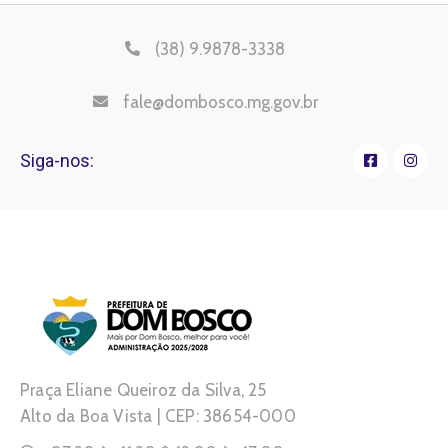
(38) 9.9878-3338
fale@dombosco.mg.gov.br
Siga-nos:
Praça Eliane Queiroz da Silva, 25
Alto da Boa Vista | CEP: 38654-000