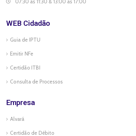
07:30 às 11:30 & 13:00 às 17:00
WEB Cidadão
Guia de IPTU
Emitir NFe
Certidão ITBI
Consulta de Processos
Empresa
Alvará
Certidão de Débito