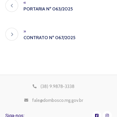
«
PORTARIA Nº 063/2025
»
CONTRATO Nº 067/2025
(38) 9.9878-3338
fale@dombosco.mg.gov.br
Siga-nos: