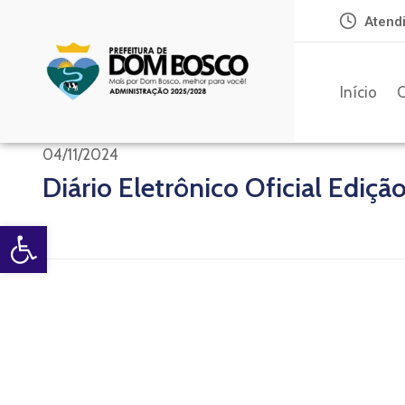
Atendi
Início
O
04/11/2024
Diário Eletrônico Oficial Ediçã
Open toolbar