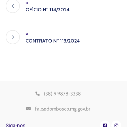
«
OFÍCIO Nº 114/2024
»
CONTRATO Nº 113/2024
(38) 9.9878-3338
fale@dombosco.mg.gov.br
Siga-nos: