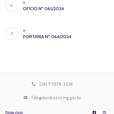
«
OFÍCIO Nº 061/2024
»
PORTARIA Nº 064/2024
(38) 9.9878-3338
fale@dombosco.mg.gov.br
Siga-nos: