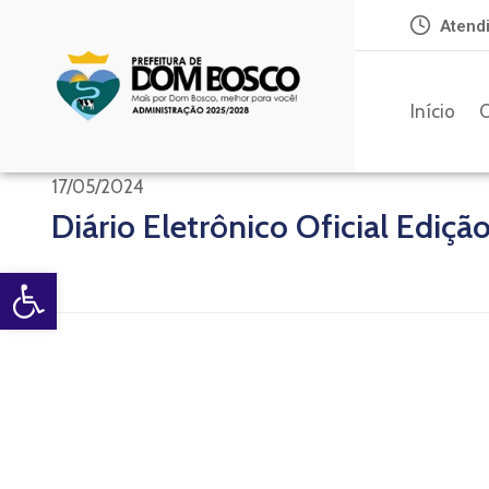
Atendi
Início
O
17/05/2024
Diário Eletrônico Oficial Ediçã
Open toolbar