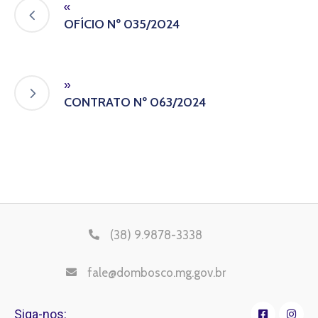
«
OFÍCIO Nº 035/2024
»
CONTRATO Nº 063/2024
(38) 9.9878-3338
fale@dombosco.mg.gov.br
Siga-nos: