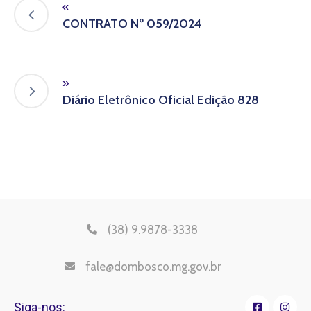
«
CONTRATO Nº 059/2024
»
Diário Eletrônico Oficial Edição 828
(38) 9.9878-3338
fale@dombosco.mg.gov.br
Siga-nos: