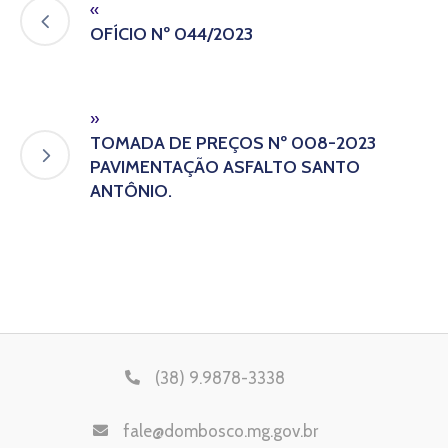
«
OFÍCIO Nº 044/2023
»
TOMADA DE PREÇOS Nº 008-2023
PAVIMENTAÇÃO ASFALTO SANTO
ANTÔNIO.
(38) 9.9878-3338
fale@dombosco.mg.gov.br