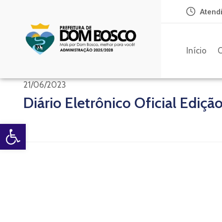
Atendi
Início
O
21/06/2023
Diário Eletrônico Oficial Edição
Open toolbar