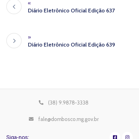
«
Diário Eletrônico Oficial Edição 637
»
Diário Eletrônico Oficial Edição 639
(38) 9.9878-3338
fale@dombosco.mg.gov.br
Siga-nos: