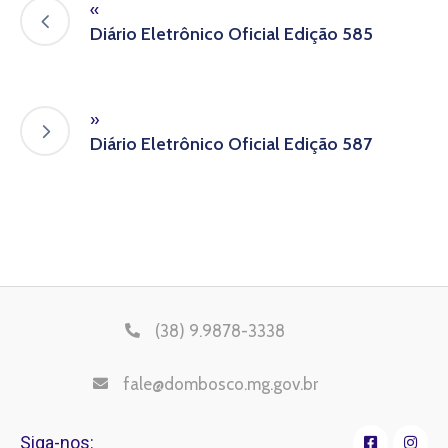
«
Diário Eletrônico Oficial Edição 585
»
Diário Eletrônico Oficial Edição 587
(38) 9.9878-3338
fale@dombosco.mg.gov.br
Siga-nos: