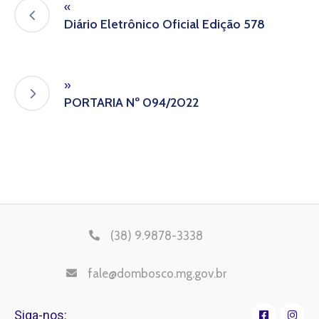
«
Diário Eletrônico Oficial Edição 578
»
PORTARIA Nº 094/2022
(38) 9.9878-3338
fale@dombosco.mg.gov.br
Siga-nos: