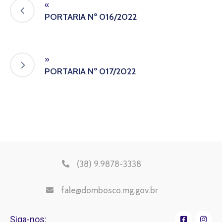
«
PORTARIA Nº 016/2022
»
PORTARIA Nº 017/2022
(38) 9.9878-3338
fale@dombosco.mg.gov.br
Siga-nos: