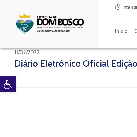
Atendi
Início
O
11/02/2022
Diário Eletrônico Oficial Ediçã
Open toolbar