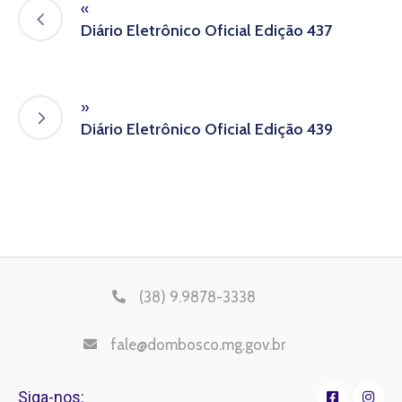
«
Diário Eletrônico Oficial Edição 437
»
Diário Eletrônico Oficial Edição 439
(38) 9.9878-3338
fale@dombosco.mg.gov.br
Siga-nos: