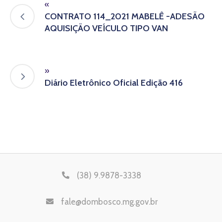
«
CONTRATO 114_2021 MABELÊ -ADESÃO
AQUISIÇÃO VEÍCULO TIPO VAN
»
Diário Eletrônico Oficial Edição 416
(38) 9.9878-3338
fale@dombosco.mg.gov.br