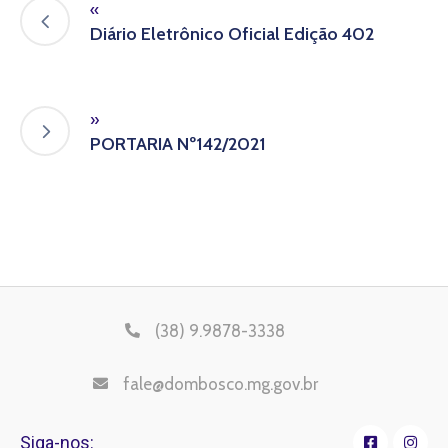
«
Diário Eletrônico Oficial Edição 402
»
PORTARIA Nº142/2021
(38) 9.9878-3338
fale@dombosco.mg.gov.br
Siga-nos: