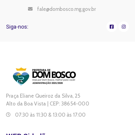
fale@dombosco.mg.gov.br
Siga-nos:
Praça Eliane Queiroz da Silva, 25
Alto da Boa Vista | CEP: 38654-000
07:30 às 11:30 & 13:00 às 17:00