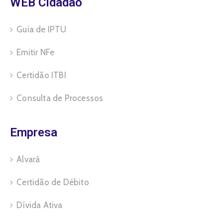
WEB Cidadão
Guia de IPTU
Emitir NFe
Certidão ITBI
Consulta de Processos
Empresa
Alvará
Certidão de Débito
Dívida Ativa