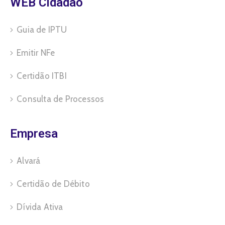
WEB Cidadão
Guia de IPTU
Emitir NFe
Certidão ITBI
Consulta de Processos
Empresa
Alvará
Certidão de Débito
Dívida Ativa