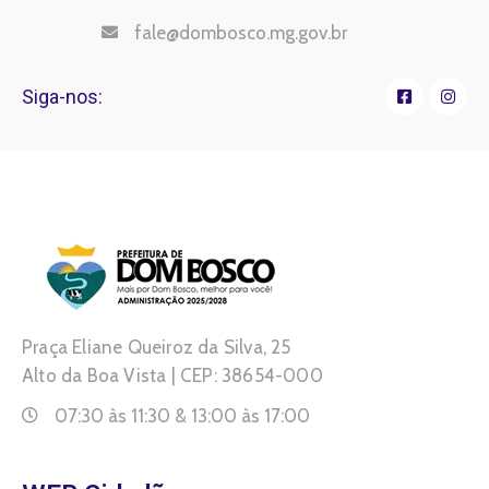
fale@dombosco.mg.gov.br
Siga-nos:
Praça Eliane Queiroz da Silva, 25
Alto da Boa Vista | CEP: 38654-000
07:30 às 11:30 & 13:00 às 17:00