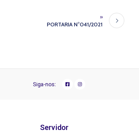
»
PORTARIA N°041/2021
Siga-nos:
Servidor