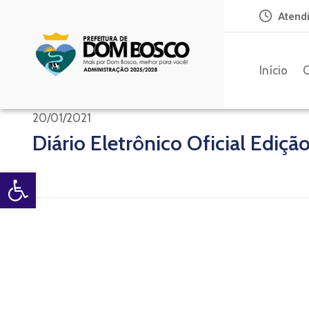
Atendi
Início
O
20/01/2021
Diário Eletrônico Oficial Ediçã
Open toolbar