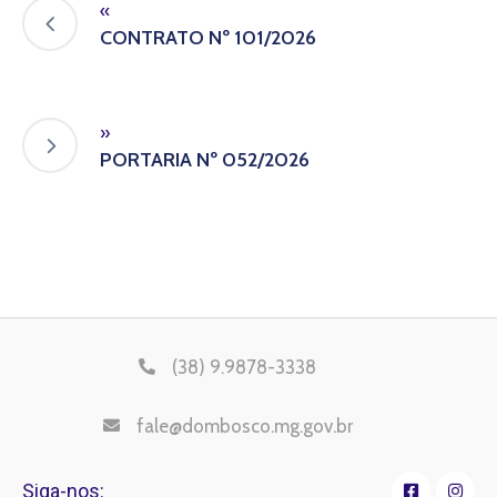
«
CONTRATO Nº 101/2026
»
PORTARIA Nº 052/2026
(38) 9.9878-3338
fale@dombosco.mg.gov.br
Siga-nos: